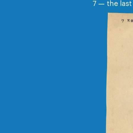
7 — the las