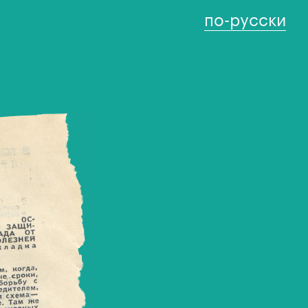
по-русски