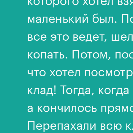
маленький был. П
все это ведет, ше
копать. Потом, по
что хотел посмотр
клад! Тогда, когда
а кончилось прям
Перепахали всю к