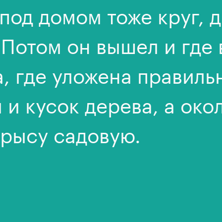
 под домом тоже круг, 
 Потом он вышел и где
а, где уложена правил
 и кусок дерева, а око
крысу садовую.