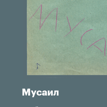
Мусаил