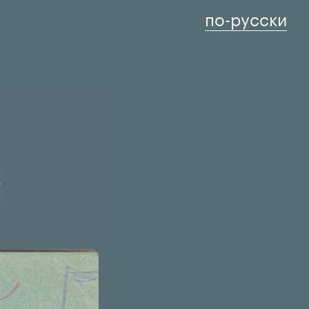
по-русски