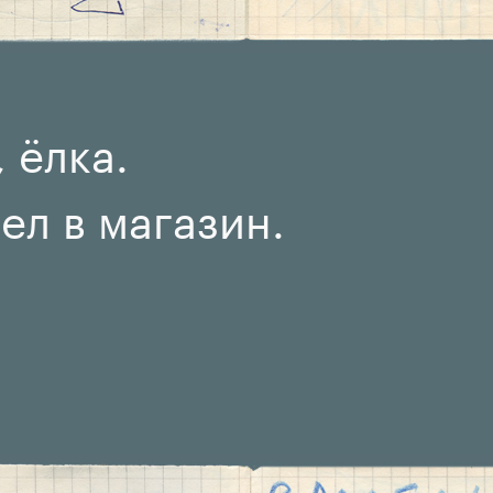
 ёлка.
ел в магазин.