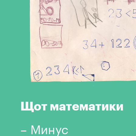
Щот математики
– Минус