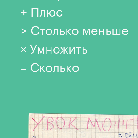
+ Плюс
> Столько меньше
× Умножить
= Сколько