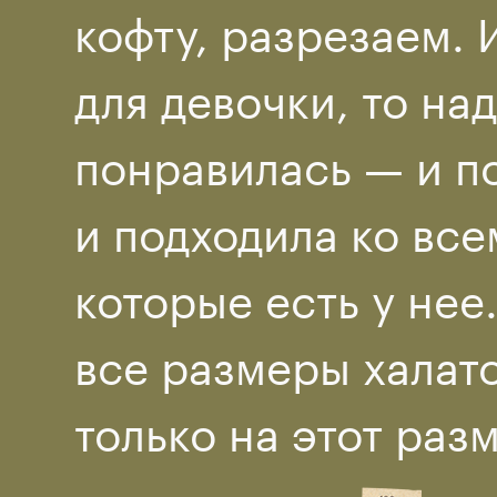
кофту, разрезаем. 
для девочки, то на
понравилась — и п
и подходила ко все
которые есть у нее
все размеры халат
только на этот раз