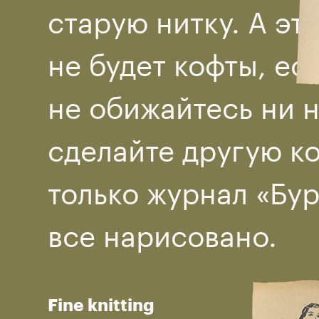
старую нитку. А это
не будет кофты, ес
не обижайтесь ни н
сделайте другую ко
только журнал «Бур
все нарисовано.
Fine knitting