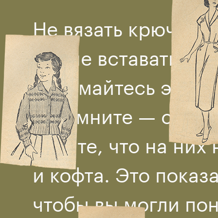
Не вязать крючком 
что не вставать с п
Занимайтесь этим, 
запомните — смотри
видите, что на них
и кофта. Это показ
чтобы вы могли пон