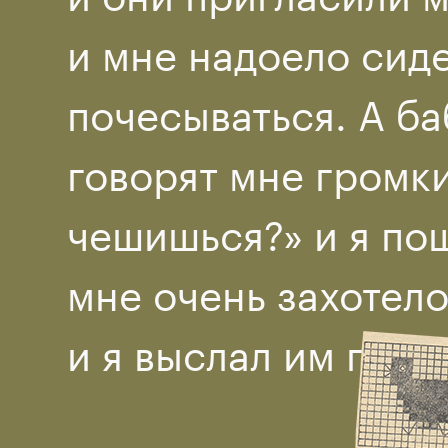
и мне надоело сиде
почесываться. А б
говорят мне громки
чешишься?» и я пош
мне очень захотело
и я выслал им пись