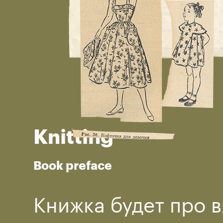
Knitting
Book preface
Книжка будет про в