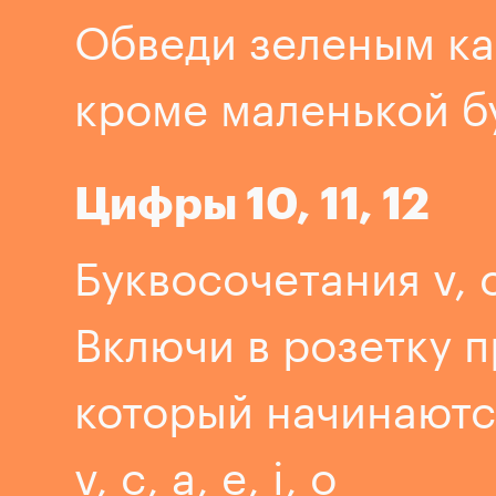
Обведи зеленым к
кроме маленькой б
Цифры 10, 11, 12
Буквосочетания v, c,
Включи в розетку 
который начинаютс
v, c, a, e, i, o