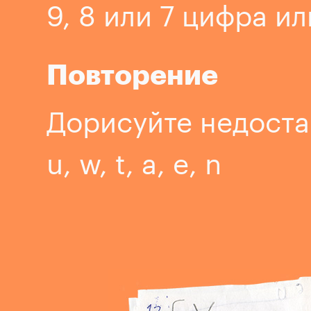
9, 8 или 7 цифра ил
Повторение
Дорисуйте недост
u, w, t, a, e, n