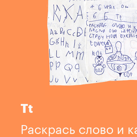
Tt
Раскрась слово и к