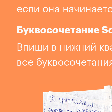
если она начинаетс
Буквосочетание S
Впиши в нижний кв
все буквосочетания