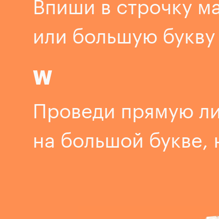
Впиши в строчку м
или большую букву
W
Проведи прямую л
на большой букве, 