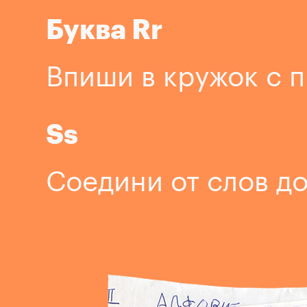
Буква Rr
Впиши в кружок с 
Ss
Соедини от слов до