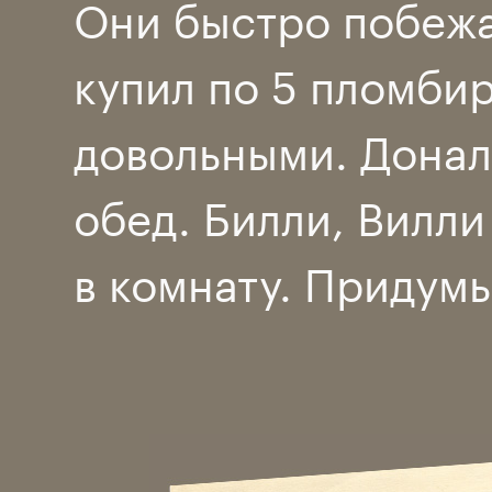
Они быстро побежа
купил по 5 пломби
довольными. Донал
обед. Билли, Вилли
в комнату. Придумы