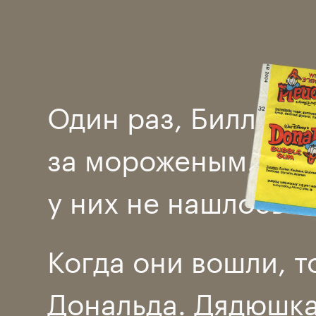
Один раз, Билли, 
за мороженым. Но,
у них не нашлось и
Когда они вошли, т
Дональда. Дядюшка