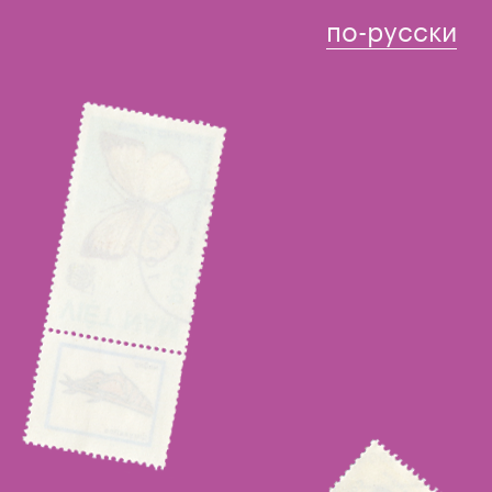
по-русски