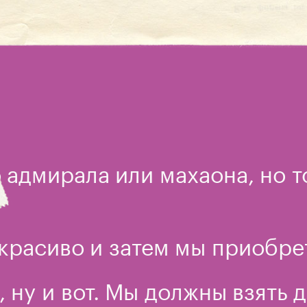
адмирала или махаона, но т
 красиво и затем мы приобре
, ну и вот. Мы должны взять 