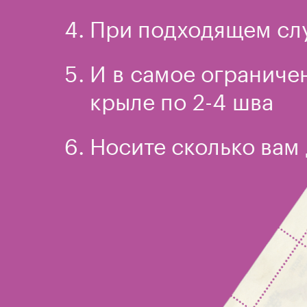
При подходящем слу
И в самое ограничен
крыле по
2-4
шва
Носите сколько вам 